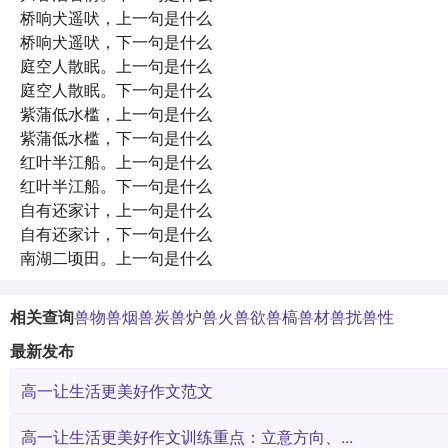
桥响犬遥吠，上一句是什么
桥响犬遥吠，下一句是什么
庭空人散眠。上一句是什么
庭空人散眠。下一句是什么
紫蒲低水槛，上一句是什么
紫蒲低水槛，下一句是什么
红叶半江船。上一句是什么
红叶半江船。下一句是什么
自有还家计，上一句是什么
自有还家计，下一句是什么
南湖二顷田。上一句是什么
相关查询
兽物
兽烟
兽炭
兽炉
兽火
兽欲
兽槁
兽材
兽扰
兽性
最新发布
高一让生活更美好作文范文
高一让生活更美好作文训练重点：立意方向、...