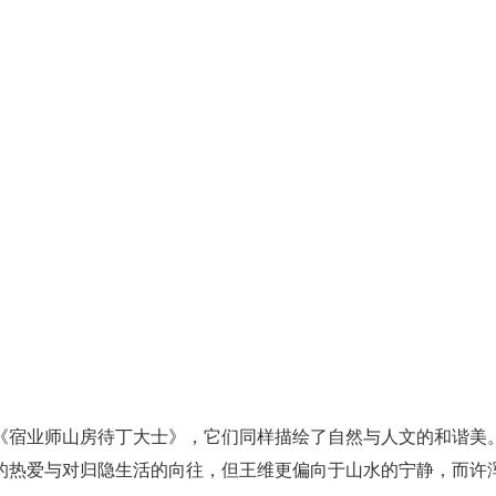
《宿业师山房待丁大士》，它们同样描绘了自然与人文的和谐美
的热爱与对归隐生活的向往，但王维更偏向于山水的宁静，而许