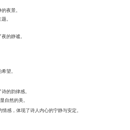
静的夜景。
主题。
了夜的静谧。
的希望。
了诗的韵律感。
突显自然的美。
的情感，体现了诗人内心的宁静与安定。