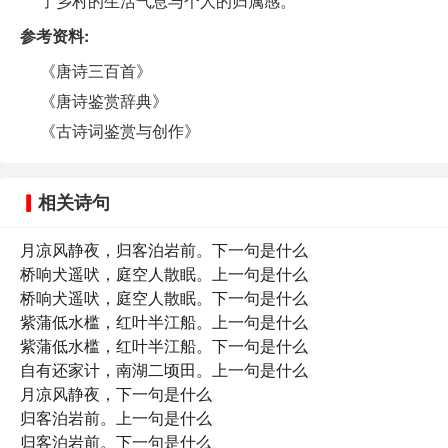
了乡村的生活气息与个人的归属感。
参考资料:
《唐诗三百首》
《唐诗鉴赏辞典》
《古诗词鉴赏与创作》
相关诗句
月凉风静夜，归客泊岩前。下一句是什么
桥响犬遥吠，庭空人散眠。上一句是什么
桥响犬遥吠，庭空人散眠。下一句是什么
紫蒲低水槛，红叶半江船。上一句是什么
紫蒲低水槛，红叶半江船。下一句是什么
自有还家计，南湖二顷田。上一句是什么
月凉风静夜，下一句是什么
归客泊岩前。上一句是什么
归客泊岩前。下一句是什么