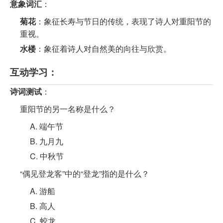
意象词汇
：
菊花
：象征长寿与节日的传统，表现了诗人对重阳节的
重视。
水楼
：象征着诗人对自然美的向往与欣赏。
互动学习：
诗词测试
：
重阳节的另一名称是什么？
A. 端午节
B. 九月九
C. 中秋节
“偶见登龙客”中的“登龙”指的是什么？
A. 游船
B. 高人
C. 蛟龙