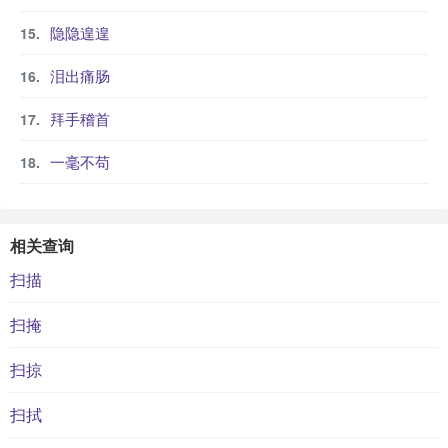
隐隐遑遑
泪出痛肠
拜手稽首
一毫不苟
相关查询
扫描
扫掩
扫掠
扫拭