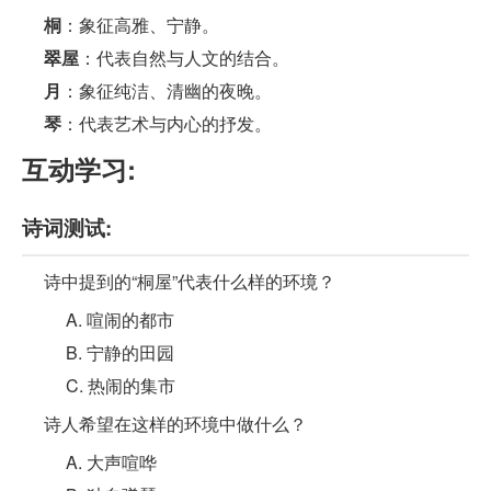
桐
：象征高雅、宁静。
翠屋
：代表自然与人文的结合。
月
：象征纯洁、清幽的夜晚。
琴
：代表艺术与内心的抒发。
互动学习:
诗词测试:
诗中提到的“桐屋”代表什么样的环境？
A. 喧闹的都市
B. 宁静的田园
C. 热闹的集市
诗人希望在这样的环境中做什么？
A. 大声喧哗