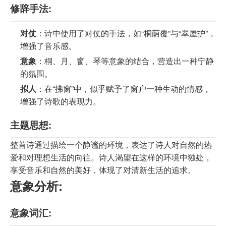
修辞手法:
对仗
：诗中使用了对仗的手法，如“桐荫覆”与“翠屋护”，
增强了音乐感。
意象
：桐、月、窗、琴等意象的结合，营造出一种宁静
的氛围。
拟人
：在“拂窗”中，似乎赋予了窗户一种生动的情感，
增强了诗歌的表现力。
主题思想:
整首诗通过描绘一个静谧的环境，表达了诗人对自然的热
爱和对理想生活的向往。诗人渴望在这样的环境中独处，
享受音乐和自然的美好，体现了对清新生活的追求。
意象分析:
意象词汇: