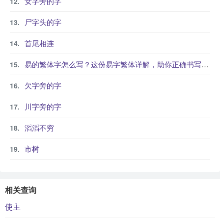
女字旁的字
尸字头的字
首尾相连
易的繁体字怎么写？这份易字繁体详解，助你正确书写汉字_汉字繁体学习
欠字旁的字
川字旁的字
滔滔不穷
市树
相关查询
使主