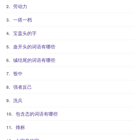
劳动力
一搭一档
宝盖头的字
蛊开头的词语有哪些
缄结尾的词语有哪些
彀中
强者反己
洗兵
包含态的词语有哪些
烽柝