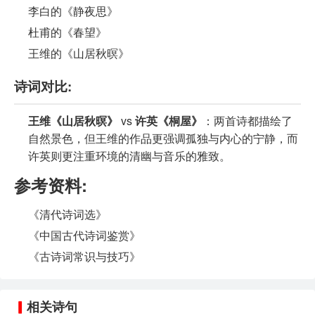
李白的《静夜思》
杜甫的《春望》
王维的《山居秋暝》
诗词对比:
王维《山居秋暝》
vs
许英《桐屋》
：两首诗都描绘了
自然景色，但王维的作品更强调孤独与内心的宁静，而
许英则更注重环境的清幽与音乐的雅致。
参考资料:
《清代诗词选》
《中国古代诗词鉴赏》
《古诗词常识与技巧》
相关诗句