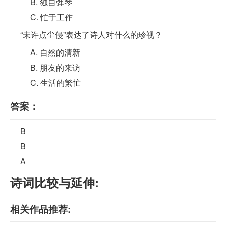
B. 独自弹琴
C. 忙于工作
“未许点尘侵”表达了诗人对什么的珍视？
A. 自然的清新
B. 朋友的来访
C. 生活的繁忙
答案：
B
B
A
诗词比较与延伸:
相关作品推荐: