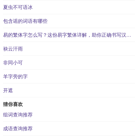
夏虫不可语冰
包含谣的词语有哪些
易的繁体字怎么写？这份易字繁体详解，助你正确书写汉字_汉字繁体学习
袂云汗雨
非同小可
羊字旁的字
开遮
猜你喜欢
组词查询推荐
成语查询推荐