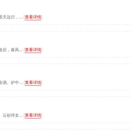
天边日，...
[
查看详情
]
后，春风...
[
查看详情
]
酒。炉中...
[
查看详情
]
云衫侍女...
[
查看详情
]