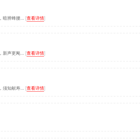
暗辨蜂腰...
[
查看详情
]
新声更飐...
[
查看详情
]
须知献寿...
[
查看详情
]