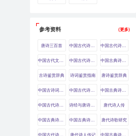
参考资料
(更多)
唐诗三百首
中国古代诗词选读
中国古代诗歌鉴赏
中国古代文学史
中国古代诗歌鉴赏辞典
中国古典诗词鉴赏
古诗鉴赏辞典
诗词鉴赏指南
唐诗鉴赏辞典
中国古诗词鉴赏辞典
中国古代诗词鉴赏辞典
中国古典诗词鉴赏辞典
中国古代诗词鉴赏
诗经与唐诗的比较研究
唐代诗人传
中国古典诗歌鉴赏辞典
中国古典诗歌鉴赏
唐代诗歌研究
中国古代诗词研究
唐代诗人传记
中国古典诗词赏析