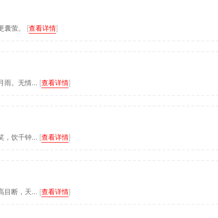
更囊萤。
[
查看详情
]
雨。无情...
[
查看详情
]
，饮千钟...
[
查看详情
]
目断，天...
[
查看详情
]