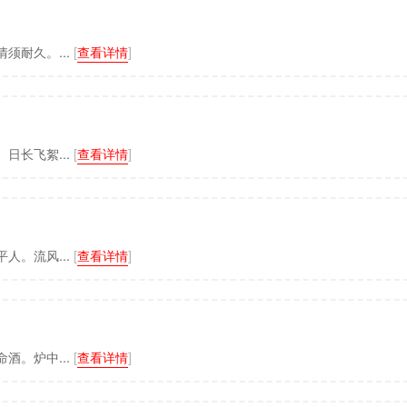
须耐久。...
[
查看详情
]
日长飞絮...
[
查看详情
]
人。流风...
[
查看详情
]
酒。炉中...
[
查看详情
]