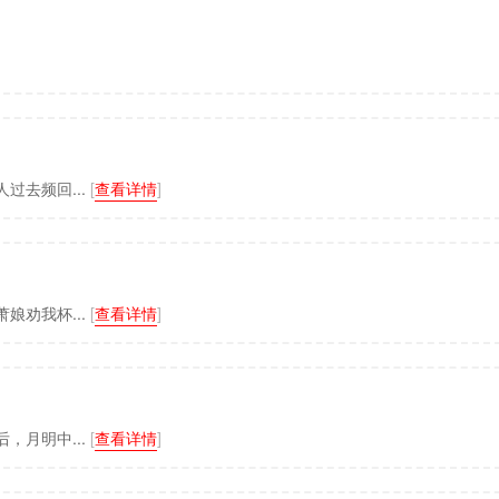
过去频回...
[
查看详情
]
娘劝我杯...
[
查看详情
]
，月明中...
[
查看详情
]