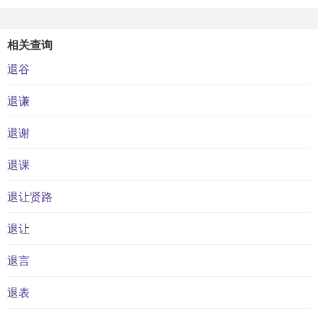
相关查询
退谷
退谦
退谢
退课
退让贤路
退让
退言
退表