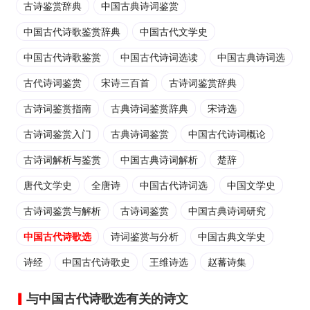
古诗鉴赏辞典
中国古典诗词鉴赏
中国古代诗歌鉴赏辞典
中国古代文学史
中国古代诗歌鉴赏
中国古代诗词选读
中国古典诗词选
古代诗词鉴赏
宋诗三百首
古诗词鉴赏辞典
古诗词鉴赏指南
古典诗词鉴赏辞典
宋诗选
古诗词鉴赏入门
古典诗词鉴赏
中国古代诗词概论
古诗词解析与鉴赏
中国古典诗词解析
楚辞
唐代文学史
全唐诗
中国古代诗词选
中国文学史
古诗词鉴赏与解析
古诗词鉴赏
中国古典诗词研究
中国古代诗歌选
诗词鉴赏与分析
中国古典文学史
诗经
中国古代诗歌史
王维诗选
赵蕃诗集
与中国古代诗歌选有关的诗文