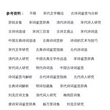
参考资料：
不限
宋代文学概论
古诗词鉴赏与分析
苏轼全集
宋词鉴赏辞典
清代诗词选
宋代诗人研究
古诗词选读
宋词三百首
古诗文观止
宋代诗词选
中国古典诗词选读
古典诗词赏析
诗词的艺术与技巧
宋代文学研究
古典诗词鉴赏指南
元代诗词选
清代诗人研究
中国古典文学作品选
宋诗鉴赏辞典
宋代词人研究
明代诗词选
中国古诗词鉴赏
诗词鉴赏与解析
古代诗词鉴赏指南
元代诗人研究
古典诗词解析
明诗别裁集
宋代诗词鉴赏辞典
刘克庄诗文集
清代词人研究
梅尧臣诗集
唐诗宋词鉴赏辞典
杨万里诗集
刘克庄研究