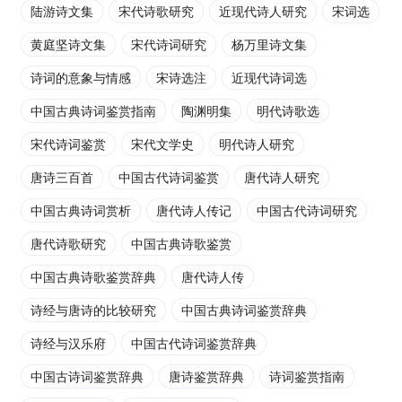
陆游诗文集
宋代诗歌研究
近现代诗人研究
宋词选
黄庭坚诗文集
宋代诗词研究
杨万里诗文集
诗词的意象与情感
宋诗选注
近现代诗词选
中国古典诗词鉴赏指南
陶渊明集
明代诗歌选
宋代诗词鉴赏
宋代文学史
明代诗人研究
唐诗三百首
中国古代诗词鉴赏
唐代诗人研究
中国古典诗词赏析
唐代诗人传记
中国古代诗词研究
唐代诗歌研究
中国古典诗歌鉴赏
中国古典诗歌鉴赏辞典
唐代诗人传
诗经与唐诗的比较研究
中国古典诗词鉴赏辞典
诗经与汉乐府
中国古代诗词鉴赏辞典
中国古诗词鉴赏辞典
唐诗鉴赏辞典
诗词鉴赏指南