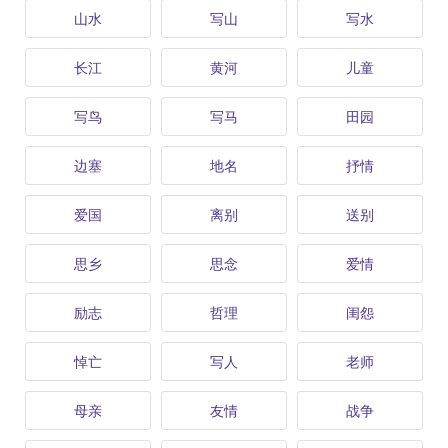
山水
写山
写水
长江
黄河
儿童
写鸟
写马
田园
边塞
地名
抒情
爱国
离别
送别
思乡
思念
爱情
励志
哲理
闺怨
悼亡
写人
老师
母亲
友情
战争