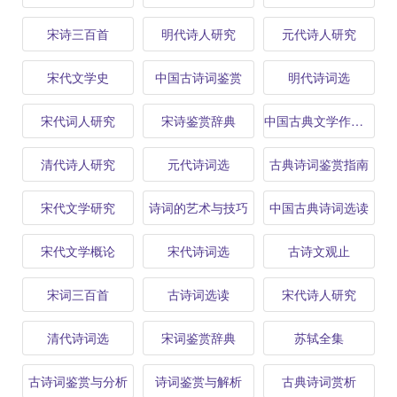
宋诗三百首
明代诗人研究
元代诗人研究
宋代文学史
中国古诗词鉴赏
明代诗词选
宋代词人研究
宋诗鉴赏辞典
中国古典文学作品选
清代诗人研究
元代诗词选
古典诗词鉴赏指南
宋代文学研究
诗词的艺术与技巧
中国古典诗词选读
宋代文学概论
宋代诗词选
古诗文观止
宋词三百首
古诗词选读
宋代诗人研究
清代诗词选
宋词鉴赏辞典
苏轼全集
古诗词鉴赏与分析
诗词鉴赏与解析
古典诗词赏析