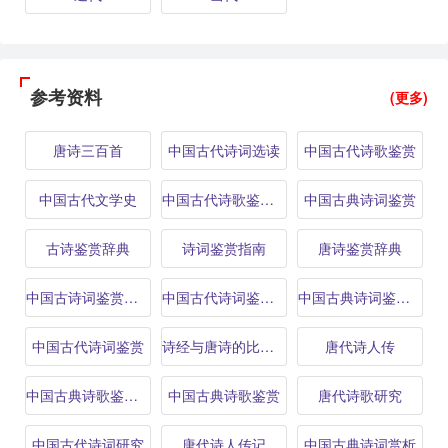
参考资料
(更多)
唐诗三百首
中国古代诗词选读
中国古代诗歌鉴赏
中国古代文学史
中国古代诗歌鉴赏辞典
中国古典诗词鉴赏
古诗鉴赏辞典
诗词鉴赏指南
唐诗鉴赏辞典
中国古诗词鉴赏辞典
中国古代诗词鉴赏辞典
中国古典诗词鉴赏辞典
中国古代诗词鉴赏
诗经与唐诗的比较研究
唐代诗人传
中国古典诗歌鉴赏辞典
中国古典诗歌鉴赏
唐代诗歌研究
中国古代诗词研究
唐代诗人传记
中国古典诗词赏析