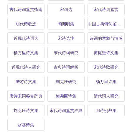
古代诗词鉴赏指南
宋词选
宋代诗词鉴赏
明代诗歌选
陶渊明集
中国古典诗词鉴赏指南
近现代诗词选
宋诗选注
诗词的意象与情感
杨万里诗文集
宋代诗词研究
黄庭坚诗文集
近现代诗人研究
古典诗词解析
宋代诗歌研究
陆游诗文集
刘克庄研究
杨万里诗集
唐诗宋词鉴赏辞典
梅尧臣诗集
清代词人研究
刘克庄诗文集
宋代诗词鉴赏辞典
明诗别裁集
赵蕃诗集