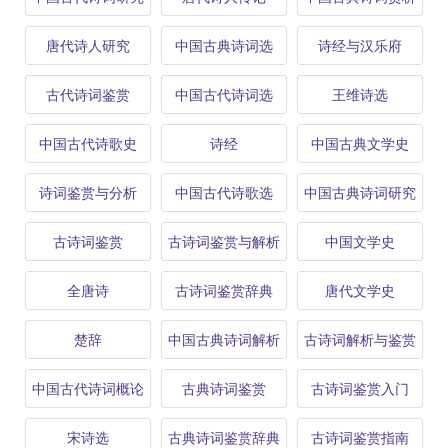
唐代诗人研究
中国古典诗词选
诗经与汉乐府
古代诗词鉴赏
中国古代诗词选
王维诗选
中国古代诗歌史
诗经
中国古典文学史
诗词鉴赏与分析
中国古代诗歌选
中国古典诗词研究
古诗词鉴赏
古诗词鉴赏与解析
中国文学史
全唐诗
古诗词鉴赏辞典
唐代文学史
楚辞
中国古典诗词解析
古诗词解析与鉴赏
中国古代诗词概论
古典诗词鉴赏
古诗词鉴赏入门
宋诗选
古典诗词鉴赏辞典
古诗词鉴赏指南