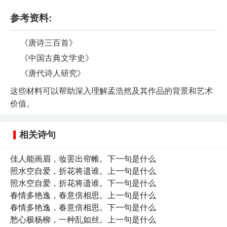
参考资料:
《唐诗三百首》
《中国古典文学史》
《唐代诗人研究》
这些材料可以帮助深入理解孟浩然及其作品的背景和艺术
价值。
相关诗句
佳人能画眉，妆罢出帘帷。下一句是什么
照水空自爱，折花将遗谁。上一句是什么
照水空自爱，折花将遗谁。下一句是什么
春情多艳逸，春意倍相思。上一句是什么
春情多艳逸，春意倍相思。下一句是什么
愁心极杨柳，一种乱如丝。上一句是什么