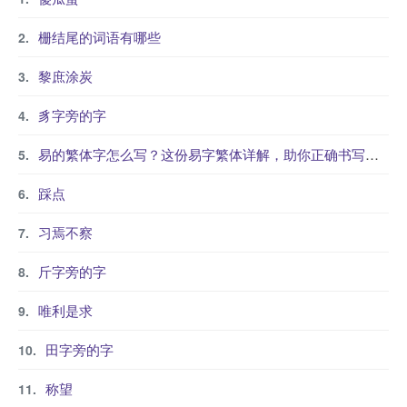
栅结尾的词语有哪些
黎庶涂炭
豸字旁的字
易的繁体字怎么写？这份易字繁体详解，助你正确书写汉字_汉字繁体学习
踩点
习焉不察
斤字旁的字
唯利是求
田字旁的字
称望