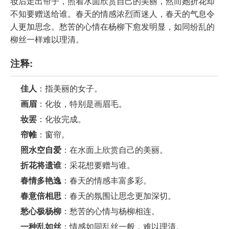
妆后走出帘子，照着水面欣赏自己的美丽，然而她折花却
不知要赠送给谁。春天的情感浓烈而迷人，春天的气息令
人更加思念。愁苦的心情在杨柳下愈发明显，如同纷乱的
柳丝一样难以理清。
注释:
佳人
：指美丽的女子。
画眉
：化妆，特别是画眉毛。
妆罢
：化妆完成。
帘帷
：窗帘。
照水空自爱
：在水面上欣赏自己的美丽。
折花将遗谁
：采花想要赠与谁。
春情多艳逸
：春天的情感丰富多彩。
春意倍相思
：春天的氛围让思念更加深切。
愁心极杨柳
：愁苦的心情与杨柳相连。
一种乱如丝
：情感如同乱丝一般，难以理清。