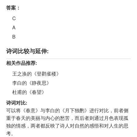
答案：
C
A
B
诗词比较与延伸:
相关作品推荐:
王之涣的《登鹳雀楼》
李白的《静夜思》
杜甫的《春望》
诗词对比:
可以将《春意》与李白的《月下独酌》进行对比，前者侧
重于春天的美丽与内心的愁苦，而后者则通过月色表现孤
独的情感，两者都反映了诗人对自然的感悟和对人生的思
考。