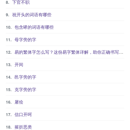
下官不职
祝开头的词语有哪些
包含哮的词语有哪些
母字旁的字
易的繁体字怎么写？这份易字繁体详解，助你正确书写汉字_汉字繁体学习
开间
邑字旁的字
克字旁的字
屠侩
信口开呵
摧折恶类