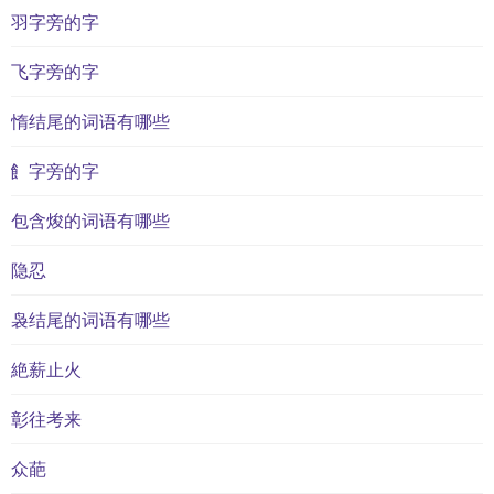
羽字旁的字
飞字旁的字
惰结尾的词语有哪些
飠字旁的字
包含焌的词语有哪些
隐忍
袅结尾的词语有哪些
絶薪止火
彰往考来
众葩