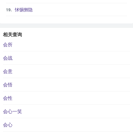
怵惕恻隐
相关查询
会所
会战
会意
会悟
会性
会心一笑
会心