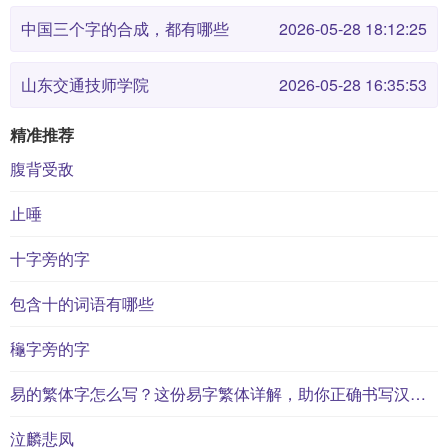
中国三个字的合成，都有哪些
2026-05-28 18:12:25
山东交通技师学院
2026-05-28 16:35:53
精准推荐
腹背受敌
止唾
十字旁的字
包含十的词语有哪些
龝字旁的字
易的繁体字怎么写？这份易字繁体详解，助你正确书写汉字_汉字繁体学习
泣麟悲凤