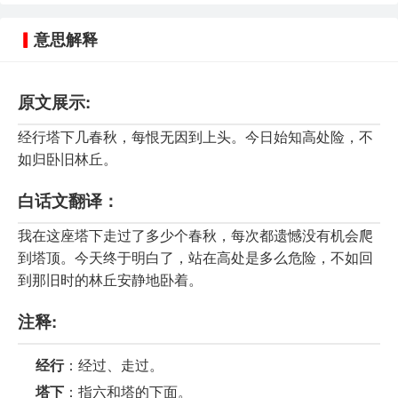
意思解释
原文展示:
经行塔下几春秋，每恨无因到上头。今日始知高处险，不
如归卧旧林丘。
白话文翻译：
我在这座塔下走过了多少个春秋，每次都遗憾没有机会爬
到塔顶。今天终于明白了，站在高处是多么危险，不如回
到那旧时的林丘安静地卧着。
注释:
经行
：经过、走过。
塔下
：指六和塔的下面。