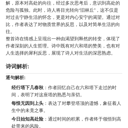
解，原本对高处的向往，经过多次思考后，意识到高处的
危险与孤独。此时，诗人将目光转向“旧林丘”，这不仅是
对过去宁静生活的怀念，更是对内心安宁的渴望。通过对
比，作者表达了对物质世界的反思，以及对简单生活的向
往。
整首诗在情感上呈现出一种由渴望到释然的转变，体现了
作者深刻的人生哲理。诗中既有对六和塔的赞美，也有对
人生选择的犀利反思，展现了诗人对生活的深思熟虑。
诗词解析:
逐句解析:
经行塔下几春秋
：作者回忆自己在六和塔下走过的时
间，表明了对这座塔的熟悉与亲切。
每恨无因到上头
：表达了对攀登塔顶的遗憾，象征着人
生中的未竟之事。
今日始知高处险
：通过时间的积累，作者终于领悟到高
处带来的风险。