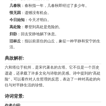
几春秋
：春秋指一年，几春秋即经过了多少年。
恨无因
：遗憾没有机会。
今日始知
：今天才明白。
高处险
：攀登到高处是危险的。
归卧
：回去安静地躺下休息。
旧林丘
：指以前居住的山丘，象征一种平静和安宁的生
活。
典故解析:
六和塔位于杭州，是宋代著名的古塔。它不仅是一个历史
遗迹，还承载了许多文化与诗歌的灵感。诗中提到的“高处
险”，可以看作对人生哲理的反思，表达了一种对高处的向
往与对平静生活的珍惜。
诗词背景:
作者介绍: