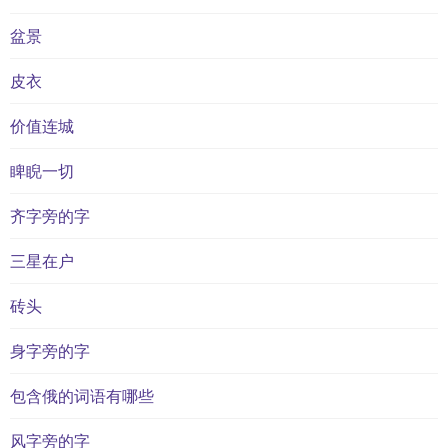
盆景
皮衣
价值连城
睥睨一切
齐字旁的字
三星在户
砖头
身字旁的字
包含俄的词语有哪些
风字旁的字