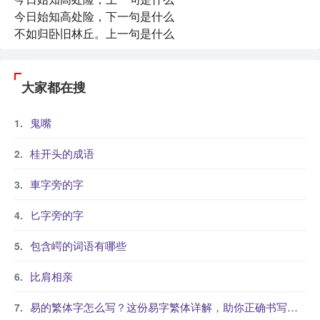
今日始知高处险，下一句是什么
不如归卧旧林丘。上一句是什么
大家都在搜
鬼嘴
桂开头的成语
車字旁的字
匕字旁的字
包含崿的词语有哪些
比肩相亲
易的繁体字怎么写？这份易字繁体详解，助你正确书写汉字_汉字繁体学习