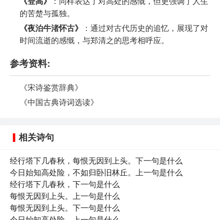
《登高》
：同样表达了对高处的感慨，但更强调了人生
的苦楚与孤独。
《夜泊牛渚怀古》
：通过对古代历史的追忆，展现了对
时间流逝的感慨，与郑清之的思考相呼应。
参考资料:
《宋诗鉴赏辞典》
《中国古典诗词选读》
相关诗句
经行塔下几春秋，每恨无因到上头。下一句是什么
今日始知高处险，不如归卧旧林丘。上一句是什么
经行塔下几春秋，下一句是什么
每恨无因到上头。上一句是什么
每恨无因到上头。下一句是什么
今日始知高处险，上一句是什么