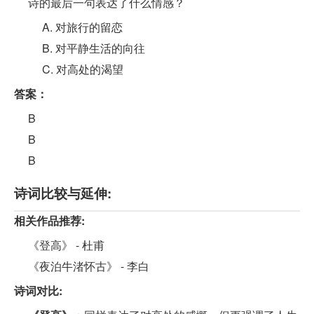
诗的最后一句表达了什么情感？
A. 对旅行的留恋
B. 对平静生活的向往
C. 对高处的渴望
答案：
B
B
B
诗词比较与延伸:
相关作品推荐:
《登高》 - 杜甫
《夜泊牛渚怀古》 - 李白
诗词对比: