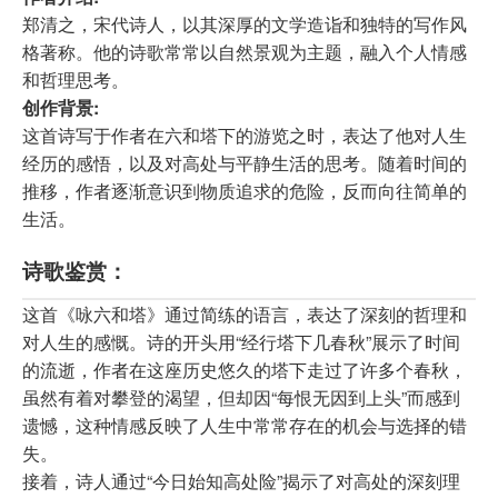
郑清之，宋代诗人，以其深厚的文学造诣和独特的写作风
格著称。他的诗歌常常以自然景观为主题，融入个人情感
和哲理思考。
创作背景:
这首诗写于作者在六和塔下的游览之时，表达了他对人生
经历的感悟，以及对高处与平静生活的思考。随着时间的
推移，作者逐渐意识到物质追求的危险，反而向往简单的
生活。
诗歌鉴赏：
这首《咏六和塔》通过简练的语言，表达了深刻的哲理和
对人生的感慨。诗的开头用“经行塔下几春秋”展示了时间
的流逝，作者在这座历史悠久的塔下走过了许多个春秋，
虽然有着对攀登的渴望，但却因“每恨无因到上头”而感到
遗憾，这种情感反映了人生中常常存在的机会与选择的错
失。
接着，诗人通过“今日始知高处险”揭示了对高处的深刻理