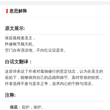
意思解释
原文展示:
保庇孤根逄圣主，
矜修晚节顺天机。
空门自有清凉地，不向红尘议是非。
白话文翻译：
这首诗表达了作者对孤独修行的坚定信念，认为在圣主的
庇佑下，能够保持自己的品德和操守。面对世俗的纷扰，
作者选择不参与是非之争，追求内心的宁静与清凉。
注释:
保庇
：庇护，保护。