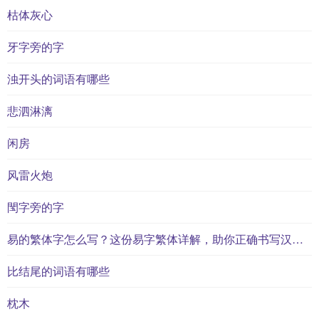
枯体灰心
牙字旁的字
浊开头的词语有哪些
悲泗淋漓
闲房
风雷火炮
閠字旁的字
易的繁体字怎么写？这份易字繁体详解，助你正确书写汉字_汉字繁体学习
比结尾的词语有哪些
枕木