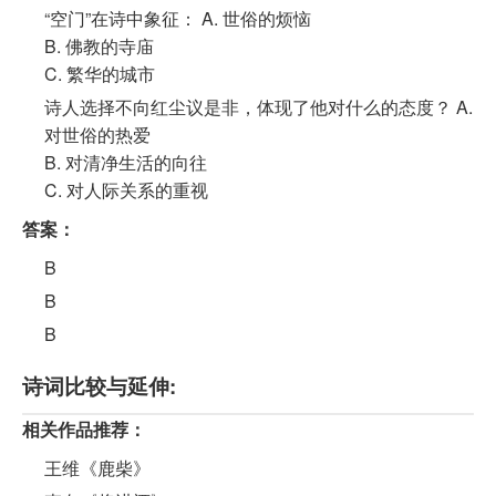
“空门”在诗中象征： A. 世俗的烦恼
B. 佛教的寺庙
C. 繁华的城市
诗人选择不向红尘议是非，体现了他对什么的态度？ A.
对世俗的热爱
B. 对清净生活的向往
C. 对人际关系的重视
答案：
B
B
B
诗词比较与延伸:
相关作品推荐：
王维《鹿柴》