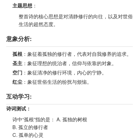
主题思想
：
整首诗的核心思想是对清静修行的向往，以及对世俗
生活的超然态度。
意象分析:
孤根
：象征着孤独的修行者，代表对自我修养的追求。
圣主
：象征理想的统治者，信仰与依靠的对象。
空门
：象征清净的修行环境，内心的宁静。
红尘
：象征世俗生活的纷扰与烦恼。
互动学习:
诗词测试：
诗中“孤根”指的是： A. 孤独的树根
B. 孤立的修行者
C. 孤单的心灵