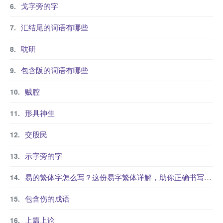
戈字旁的字
汇结尾的词语有哪些
耽研
包含阪的词语有哪些
贼腔
形具神生
交股民
示字旁的字
易的繁体字怎么写？这份易字繁体详解，助你正确书写汉字_汉字繁体学习
包含伤的成语
上篇上论